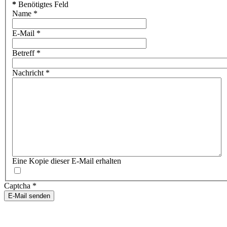
*
Benötigtes Feld
Name
*
E-Mail
*
Betreff
*
Nachricht
*
Eine Kopie dieser E-Mail erhalten
Captcha
*
E-Mail senden