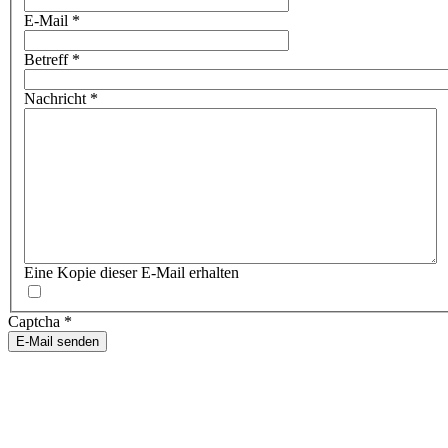
E-Mail
*
Betreff
*
Nachricht
*
Eine Kopie dieser E-Mail erhalten
Captcha
*
E-Mail senden